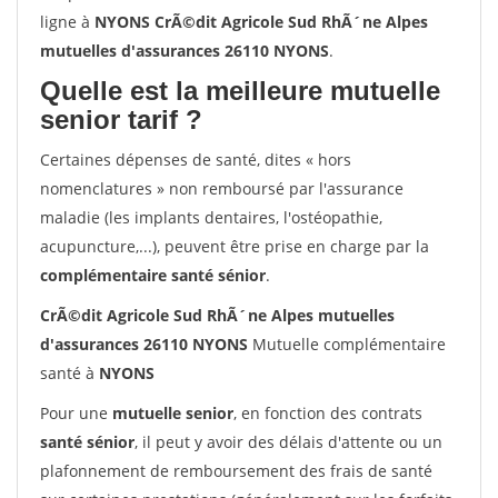
ligne à
NYONS CrÃ©dit Agricole Sud RhÃ´ne Alpes
mutuelles d'assurances 26110 NYONS
.
Quelle est la meilleure mutuelle
senior tarif ?
Certaines dépenses de santé, dites « hors
nomenclatures » non remboursé par l'assurance
maladie (les implants dentaires, l'ostéopathie,
acupuncture,...), peuvent être prise en charge par la
complémentaire santé sénior
.
CrÃ©dit Agricole Sud RhÃ´ne Alpes mutuelles
d'assurances 26110 NYONS
Mutuelle complémentaire
santé à
NYONS
Pour une
mutuelle senior
, en fonction des contrats
santé sénior
, il peut y avoir des délais d'attente ou un
plafonnement de remboursement des frais de santé