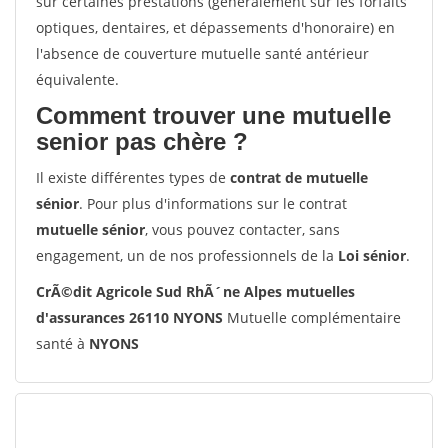
sur certaines prestations (généralement sur les forfaits
optiques, dentaires, et dépassements d'honoraire) en
l'absence de couverture mutuelle santé antérieur
équivalente.
Comment trouver une mutuelle
senior pas chère ?
Il existe différentes types de
contrat de mutuelle
sénior
. Pour plus d'informations sur le contrat
mutuelle sénior
, vous pouvez contacter, sans
engagement, un de nos professionnels de la
Loi sénior
.
CrÃ©dit Agricole Sud RhÃ´ne Alpes mutuelles
d'assurances 26110 NYONS
Mutuelle complémentaire
santé à
NYONS