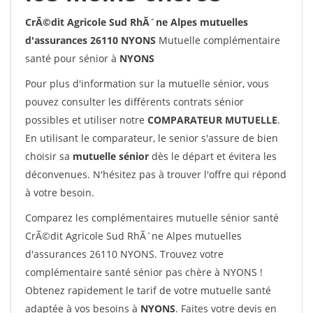
CrÃ©dit Agricole Sud RhÃ´ne Alpes mutuelles
d'assurances 26110 NYONS
Mutuelle complémentaire
santé pour sénior à
NYONS
Pour plus d'information sur la mutuelle sénior, vous
pouvez consulter les différents contrats sénior
possibles et utiliser notre
COMPARATEUR MUTUELLE
.
En utilisant le comparateur, le senior s'assure de bien
choisir sa
mutuelle sénior
dès le départ et évitera les
déconvenues. N'hésitez pas à trouver l'offre qui répond
à votre besoin.
Comparez les complémentaires mutuelle sénior santé
CrÃ©dit Agricole Sud RhÃ´ne Alpes mutuelles
d'assurances 26110 NYONS. Trouvez votre
complémentaire santé sénior pas chère à NYONS !
Obtenez rapidement le tarif de votre mutuelle santé
adaptée à vos besoins à
NYONS
. Faites votre devis en