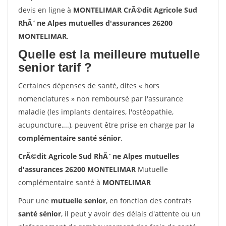
devis en ligne à
MONTELIMAR CrÃ©dit Agricole Sud
RhÃ´ne Alpes mutuelles d'assurances 26200
MONTELIMAR
.
Quelle est la meilleure mutuelle
senior tarif ?
Certaines dépenses de santé, dites « hors
nomenclatures » non remboursé par l'assurance
maladie (les implants dentaires, l'ostéopathie,
acupuncture,...), peuvent être prise en charge par la
complémentaire santé sénior
.
CrÃ©dit Agricole Sud RhÃ´ne Alpes mutuelles
d'assurances 26200 MONTELIMAR
Mutuelle
complémentaire santé à
MONTELIMAR
Pour une
mutuelle senior
, en fonction des contrats
santé sénior
, il peut y avoir des délais d'attente ou un