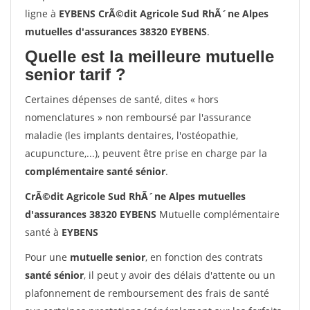
ligne à
EYBENS CrÃ©dit Agricole Sud RhÃ´ne Alpes
mutuelles d'assurances 38320 EYBENS
.
Quelle est la meilleure mutuelle
senior tarif ?
Certaines dépenses de santé, dites « hors
nomenclatures » non remboursé par l'assurance
maladie (les implants dentaires, l'ostéopathie,
acupuncture,...), peuvent être prise en charge par la
complémentaire santé sénior
.
CrÃ©dit Agricole Sud RhÃ´ne Alpes mutuelles
d'assurances 38320 EYBENS
Mutuelle complémentaire
santé à
EYBENS
Pour une
mutuelle senior
, en fonction des contrats
santé sénior
, il peut y avoir des délais d'attente ou un
plafonnement de remboursement des frais de santé