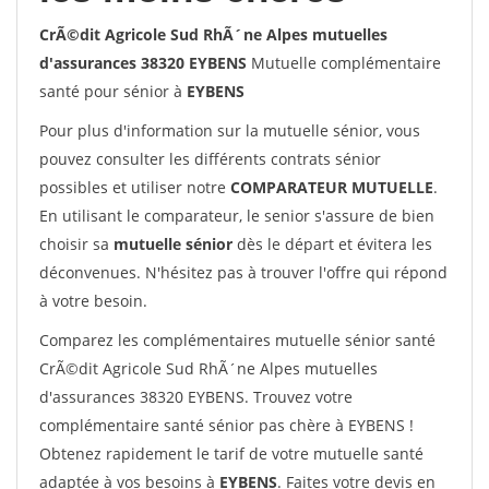
CrÃ©dit Agricole Sud RhÃ´ne Alpes mutuelles
d'assurances 38320 EYBENS
Mutuelle complémentaire
santé pour sénior à
EYBENS
Pour plus d'information sur la mutuelle sénior, vous
pouvez consulter les différents contrats sénior
possibles et utiliser notre
COMPARATEUR MUTUELLE
.
En utilisant le comparateur, le senior s'assure de bien
choisir sa
mutuelle sénior
dès le départ et évitera les
déconvenues. N'hésitez pas à trouver l'offre qui répond
à votre besoin.
Comparez les complémentaires mutuelle sénior santé
CrÃ©dit Agricole Sud RhÃ´ne Alpes mutuelles
d'assurances 38320 EYBENS. Trouvez votre
complémentaire santé sénior pas chère à EYBENS !
Obtenez rapidement le tarif de votre mutuelle santé
adaptée à vos besoins à
EYBENS
. Faites votre devis en