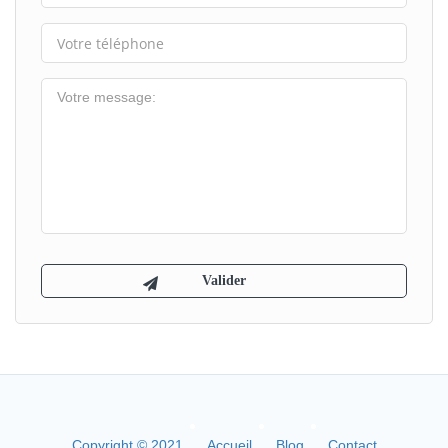
Copyright © 2021
Accueil
Blog
Contact