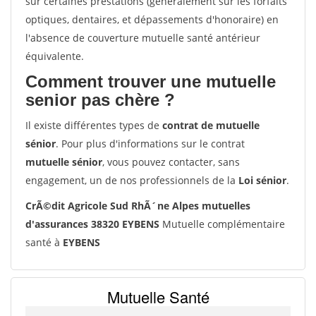
sur certaines prestations (généralement sur les forfaits
optiques, dentaires, et dépassements d'honoraire) en
l'absence de couverture mutuelle santé antérieur
équivalente.
Comment trouver une mutuelle
senior pas chère ?
Il existe différentes types de
contrat de mutuelle
sénior
. Pour plus d'informations sur le contrat
mutuelle sénior
, vous pouvez contacter, sans
engagement, un de nos professionnels de la
Loi sénior
.
CrÃ©dit Agricole Sud RhÃ´ne Alpes mutuelles
d'assurances 38320 EYBENS
Mutuelle complémentaire
santé à
EYBENS