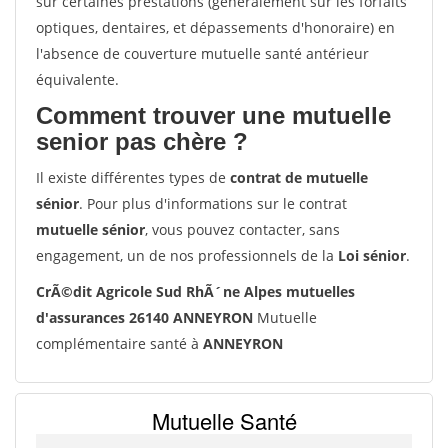
sur certaines prestations (généralement sur les forfaits
optiques, dentaires, et dépassements d'honoraire) en
l'absence de couverture mutuelle santé antérieur
équivalente.
Comment trouver une mutuelle
senior pas chère ?
Il existe différentes types de
contrat de mutuelle
sénior
. Pour plus d'informations sur le contrat
mutuelle sénior
, vous pouvez contacter, sans
engagement, un de nos professionnels de la
Loi sénior
.
CrÃ©dit Agricole Sud RhÃ´ne Alpes mutuelles
d'assurances 26140 ANNEYRON
Mutuelle
complémentaire santé à
ANNEYRON