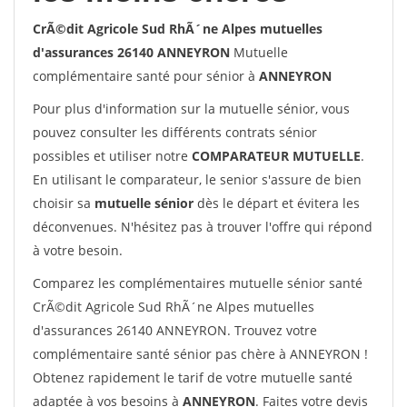
CrÃ©dit Agricole Sud RhÃ´ne Alpes mutuelles
d'assurances 26140 ANNEYRON
Mutuelle
complémentaire santé pour sénior à
ANNEYRON
Pour plus d'information sur la mutuelle sénior, vous
pouvez consulter les différents contrats sénior
possibles et utiliser notre
COMPARATEUR MUTUELLE
.
En utilisant le comparateur, le senior s'assure de bien
choisir sa
mutuelle sénior
dès le départ et évitera les
déconvenues. N'hésitez pas à trouver l'offre qui répond
à votre besoin.
Comparez les complémentaires mutuelle sénior santé
CrÃ©dit Agricole Sud RhÃ´ne Alpes mutuelles
d'assurances 26140 ANNEYRON. Trouvez votre
complémentaire santé sénior pas chère à ANNEYRON !
Obtenez rapidement le tarif de votre mutuelle santé
adaptée à vos besoins à
ANNEYRON
. Faites votre devis