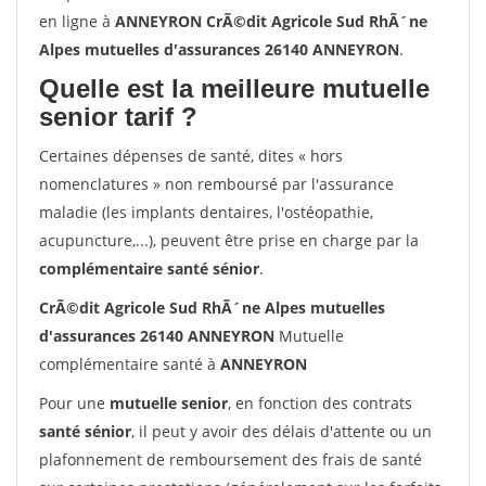
en ligne à
ANNEYRON CrÃ©dit Agricole Sud RhÃ´ne
Alpes mutuelles d'assurances 26140 ANNEYRON
.
Quelle est la meilleure mutuelle
senior tarif ?
Certaines dépenses de santé, dites « hors
nomenclatures » non remboursé par l'assurance
maladie (les implants dentaires, l'ostéopathie,
acupuncture,...), peuvent être prise en charge par la
complémentaire santé sénior
.
CrÃ©dit Agricole Sud RhÃ´ne Alpes mutuelles
d'assurances 26140 ANNEYRON
Mutuelle
complémentaire santé à
ANNEYRON
Pour une
mutuelle senior
, en fonction des contrats
santé sénior
, il peut y avoir des délais d'attente ou un
plafonnement de remboursement des frais de santé