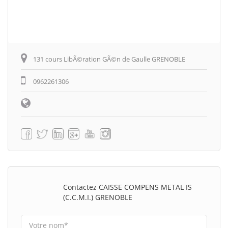
131 cours LibÃ©ration GÃ©n de Gaulle GRENOBLE
0962261306
Contactez CAISSE COMPENS METAL IS
(C.C.M.I.) GRENOBLE