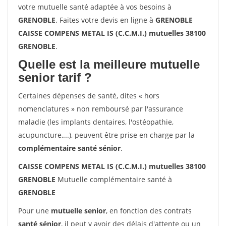
votre mutuelle santé adaptée à vos besoins à
GRENOBLE
. Faites votre devis en ligne à
GRENOBLE
CAISSE COMPENS METAL IS (C.C.M.I.) mutuelles 38100
GRENOBLE
.
Quelle est la meilleure mutuelle
senior tarif ?
Certaines dépenses de santé, dites « hors
nomenclatures » non remboursé par l'assurance
maladie (les implants dentaires, l'ostéopathie,
acupuncture,...), peuvent être prise en charge par la
complémentaire santé sénior
.
CAISSE COMPENS METAL IS (C.C.M.I.) mutuelles 38100
GRENOBLE
Mutuelle complémentaire santé à
GRENOBLE
Pour une
mutuelle senior
, en fonction des contrats
santé sénior
, il peut y avoir des délais d'attente ou un