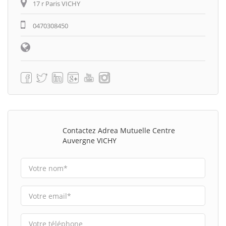
17 r Paris VICHY
0470308450
Contactez Adrea Mutuelle Centre
Auvergne VICHY