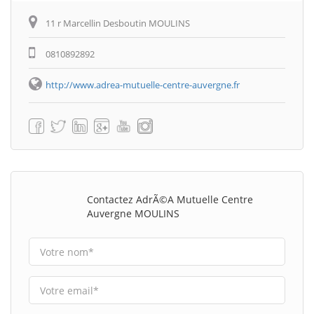
11 r Marcellin Desboutin MOULINS
0810892892
http://www.adrea-mutuelle-centre-auvergne.fr
Contactez AdrÃ©a Mutuelle Centre
Auvergne MOULINS