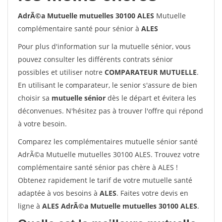
AdrÃ©a Mutuelle mutuelles 30100 ALES
Mutuelle
complémentaire santé pour sénior à
ALES
Pour plus d'information sur la mutuelle sénior, vous
pouvez consulter les différents contrats sénior
possibles et utiliser notre
COMPARATEUR MUTUELLE
.
En utilisant le comparateur, le senior s'assure de bien
choisir sa
mutuelle sénior
dès le départ et évitera les
déconvenues. N'hésitez pas à trouver l'offre qui répond
à votre besoin.
Comparez les complémentaires mutuelle sénior santé
AdrÃ©a Mutuelle mutuelles 30100 ALES. Trouvez votre
complémentaire santé sénior pas chère à ALES !
Obtenez rapidement le tarif de votre mutuelle santé
adaptée à vos besoins à
ALES
. Faites votre devis en
ligne à
ALES AdrÃ©a Mutuelle mutuelles 30100 ALES
.