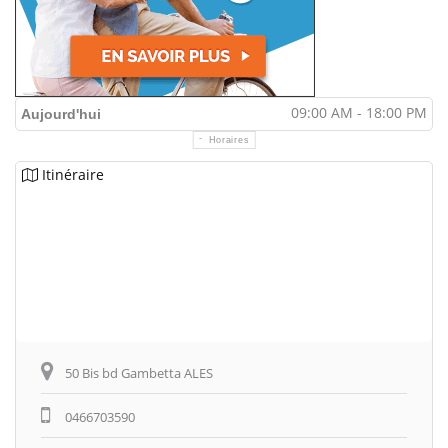
09:00 AM - 18:00 PM
Aujourd'hui
Horaires
Itinéraire
50 Bis bd Gambetta ALES
0466703590