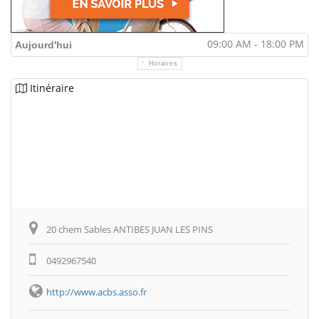
09:00 AM - 18:00 PM
Aujourd'hui
Horaires
Itinéraire
20 chem Sables ANTIBES JUAN LES PINS
0492967540
http://www.acbs.asso.fr