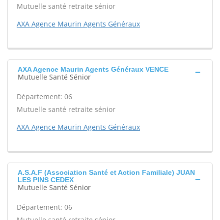
Mutuelle santé retraite sénior
AXA Agence Maurin Agents Généraux
AXA Agence Maurin Agents Généraux VENCE
Mutuelle Santé Sénior
Département: 06
Mutuelle santé retraite sénior
AXA Agence Maurin Agents Généraux
A.S.A.F (Association Santé et Action Familiale) JUAN
LES PINS CEDEX
Mutuelle Santé Sénior
Département: 06
Mutuelle santé retraite sénior